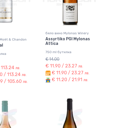
бяло вино Mylonas Winery
Assyrtiko PGI Mylonas
Moët & Chandon
Attica
al
750 ml бутилка
илка
€ 14.00
€ 11.90 / 23.27
лв.
/ 113.24
лв.
€ 11.90 / 23.27
лв.
0 / 113.24
лв.
€ 11.20 / 21.91
лв.
9 / 105.60
лв.