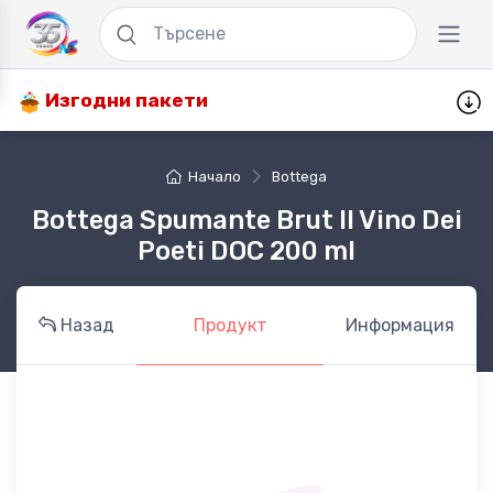
Изгодни пакети
Начало
Bottega
Bottega Spumante Brut Il Vino Dei
Poeti DOC 200 ml
Назад
Продукт
Информация