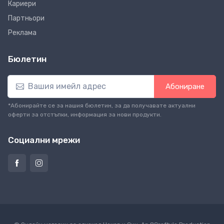
Кариери
Партньори
Реклама
Бюлетин
Абониране
*Абонирайте се за нашия бюлетин, за да получавате актуални
оферти за отстъпки, информация за нови продукти.
Социални мрежи