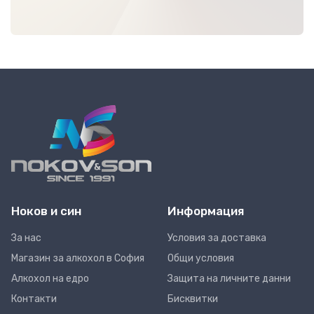
Ноков и син
Информация
За нас
Условия за доставка
Магазин за алкохол в София
Общи условия
Алкохол на едро
Защита на личните данни
Контакти
Бисквитки