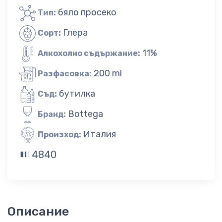
бяло просеко
Тип:
Глера
Сорт:
11%
Алкохолно съдържание:
200 ml
Разфасовка:
бутилка
Съд:
Bottega
Бранд:
Италия
Произход:
4840
Описание