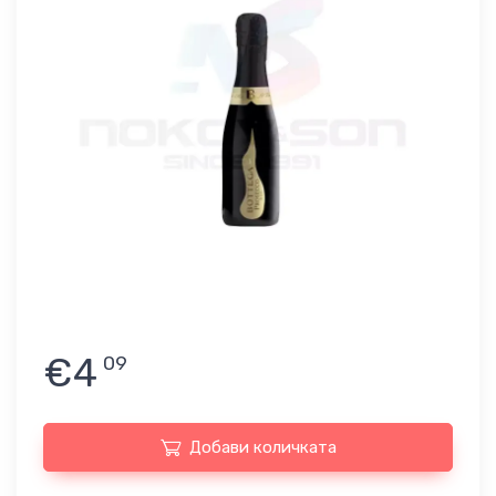
€4
09
Добави количката