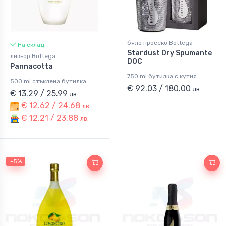
бяло просеко Bottega
На склад
Stardust Dry Spumante
ликьор Bottega
DOC
Pannacotta
750 ml бутилка с кутия
500 ml стъклена бутилка
€ 92.03 / 180.00
лв.
€ 13.29 / 25.99
лв.
€ 12.62 / 24.68
лв.
€ 12.21 / 23.88
лв.
-5%