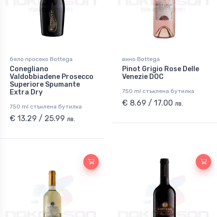
бяло просеко Bottega
вино Bottega
Conegliano
Pinot Grigio Rose Delle
Valdobbiadene Prosecco
Venezie DOC
Superiore Spumante
750 ml стъклена бутилка
Extra Dry
€ 8.69 / 17.00
лв.
750 ml стъклена бутилка
€ 13.29 / 25.99
лв.