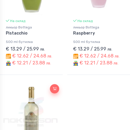
На склад
На склад
ликьор Bottega
ликьор Bottega
Pistacchio
Raspberry
500 ml бутилка
500 ml бутилка
€ 13.29 / 25.99
€ 13.29 / 25.99
лв.
лв.
€ 12.62 / 24.68
€ 12.62 / 24.68
лв.
лв.
€ 12.21 / 23.88
€ 12.21 / 23.88
лв.
лв.