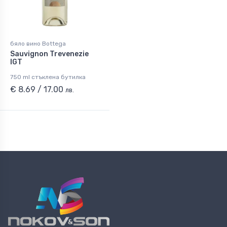
бяло вино Bottega
Sauvignon Trevenezie
IGT
750 ml стъклена бутилка
€ 8.69 / 17.00
лв.