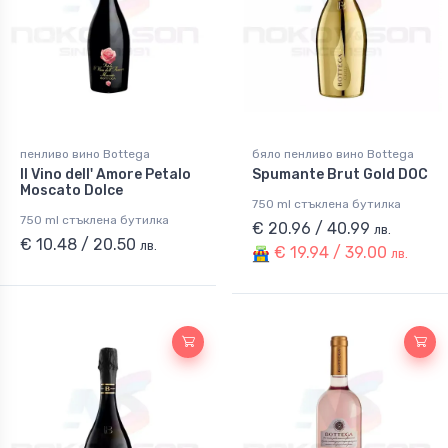
пенливо вино Bottega
бяло пенливо вино Bottega
Il Vino dell' Amore Petalo
Spumante Brut Gold DOC
Moscato Dolce
750 ml стъклена бутилка
750 ml стъклена бутилка
€ 20.96 / 40.99
лв.
€ 10.48 / 20.50
лв.
€ 19.94 / 39.00
лв.