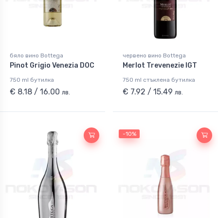
бяло вино Bottega
червено вино Bottega
Pinot Grigio Venezia DOC
Merlot Trevenezie IGT
750 ml бутилка
750 ml стъклена бутилка
€ 8.18 / 16.00
€ 7.92 / 15.49
лв.
лв.
-10%