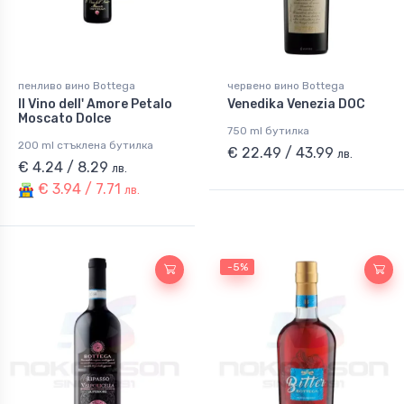
пенливо вино Bottega
червено вино Bottega
Il Vino dell' Amore Petalo
Venedika Venezia DOC
Moscato Dolce
750 ml бутилка
200 ml стъклена бутилка
€ 22.49 / 43.99
лв.
€ 4.24 / 8.29
лв.
€ 3.94 / 7.71
лв.
-5%