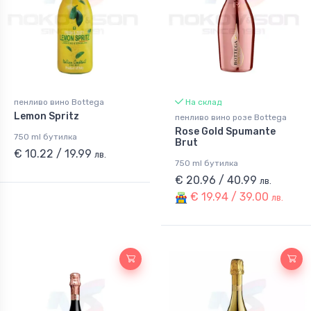
пенливо вино Bottega
На склад
Lemon Spritz
пенливо вино розе Bottega
Rose Gold Spumante
750 ml бутилка
Brut
€ 10.22 / 19.99
лв.
750 ml бутилка
€ 20.96 / 40.99
лв.
€ 19.94 / 39.00
лв.