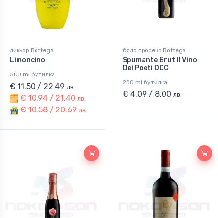
ликьор Bottega
бяло просеко Bottega
Limoncino
Spumante Brut Il Vino
Dei Poeti DOC
500 ml бутилка
200 ml бутилка
€ 11.50 / 22.49
лв.
€ 4.09 / 8.00
лв.
€ 10.94 / 21.40
лв.
€ 10.58 / 20.69
лв.