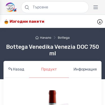
Изгодни пакети
Начало
Bottega
Bottega Venedika Venezia DOC 750
ml
Назад
Продукт
Информация