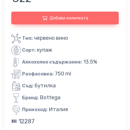
Добави количката
червено вино
Тип:
купаж
Сорт:
13.5%
Алкохолно съдържание:
750 ml
Разфасовка:
бутилка
Съд:
Bottega
Бранд:
Италия
Произход:
12287