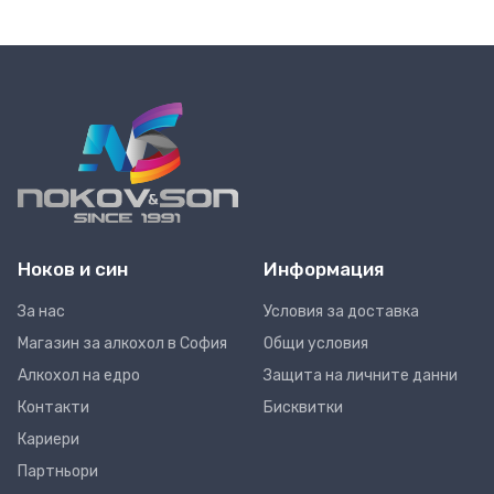
Ноков и син
Информация
За нас
Условия за доставка
Магазин за алкохол в София
Общи условия
Алкохол на едро
Защита на личните данни
Контакти
Бисквитки
Кариери
Партньори