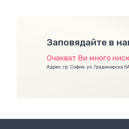
Заповядайте в н
Очакват Ви много ниск
Адрес: гр. София, ул. Градинарска 5