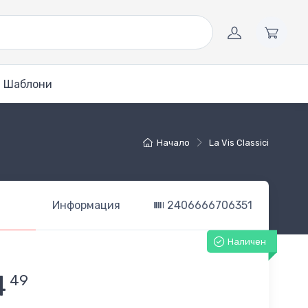
Шаблони
Начало
La Vis Classici
Информация
2406666706351
Наличен
4
49