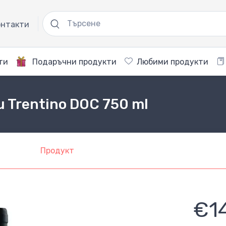
нтакти
ти
Подаръчни продукти
Любими продукти
au Trentino DOC 750 ml
Продукт
€1