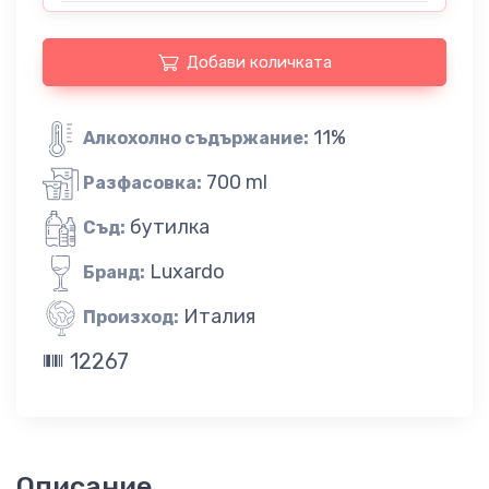
Добави количката
11%
Алкохолно съдържание:
700 ml
Разфасовка:
бутилка
Съд:
Luxardo
Бранд:
Италия
Произход:
12267
Описание