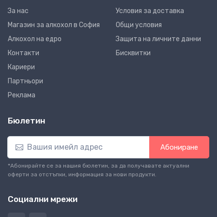
За нас
Условия за доставка
Магазин за алкохол в София
Общи условия
Алкохол на едро
Защита на личните данни
Контакти
Бисквитки
Кариери
Партньори
Реклама
Бюлетин
Абониране
*Абонирайте се за нашия бюлетин, за да получавате актуални
оферти за отстъпки, информация за нови продукти.
Социални мрежи