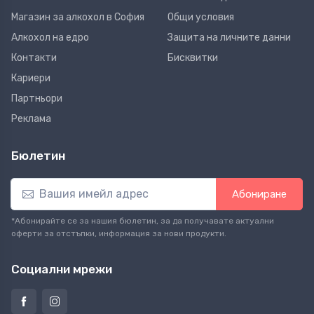
Магазин за алкохол в София
Общи условия
Алкохол на едро
Защита на личните данни
Контакти
Бисквитки
Кариери
Партньори
Реклама
Бюлетин
Абониране
*Абонирайте се за нашия бюлетин, за да получавате актуални
оферти за отстъпки, информация за нови продукти.
Социални мрежи