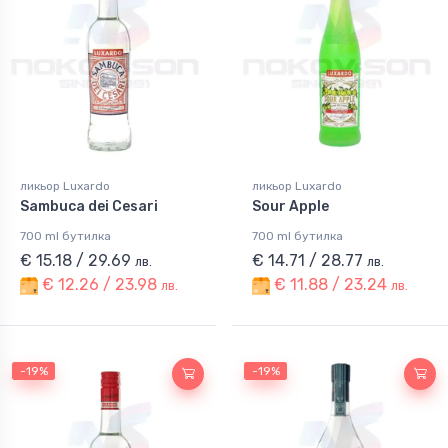
ликьор Luxardo
ликьор Luxardo
Sambuca dei Cesari
Sour Apple
700 ml бутилка
700 ml бутилка
€ 15.18 / 29.69
€ 14.71 / 28.77
лв.
лв.
€ 12.26 / 23.98
€ 11.88 / 23.24
лв.
лв.
-19%
-19%