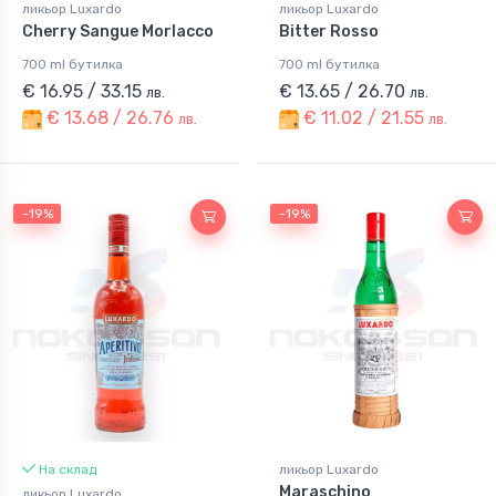
ликьор Luxardo
ликьор Luxardo
Cherry Sangue Morlacco
Bitter Rosso
700 ml бутилка
700 ml бутилка
€ 16.95 / 33.15
€ 13.65 / 26.70
лв.
лв.
€ 13.68 / 26.76
€ 11.02 / 21.55
лв.
лв.
-19%
-19%
На склад
ликьор Luxardo
Maraschino
ликьор Luxardo