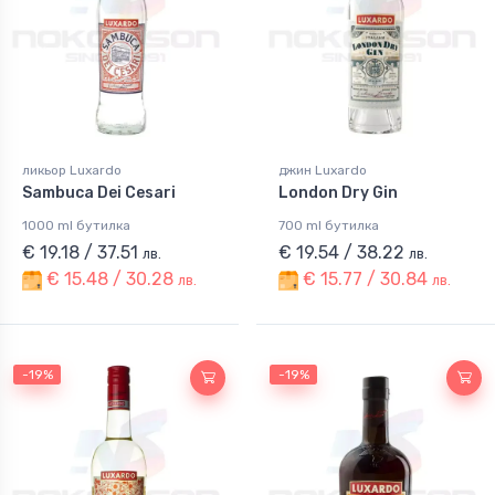
ликьор Luxardo
джин Luxardo
Sambuca Dei Cesari
London Dry Gin
1000 ml бутилка
700 ml бутилка
€ 19.18 / 37.51
€ 19.54 / 38.22
лв.
лв.
€ 15.48 / 30.28
€ 15.77 / 30.84
лв.
лв.
-19%
-19%