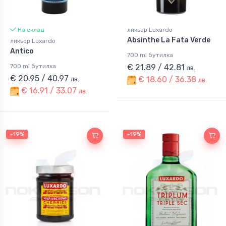
На склад
ликьор Luxardo
Absinthe La Fata Verde
ликьор Luxardo
Antico
700 ml бутилка
700 ml бутилка
€ 21.89 / 42.81
лв.
€ 20.95 / 40.97
€ 18.60 / 36.38
лв.
лв.
€ 16.91 / 33.07
лв.
-19%
-19%