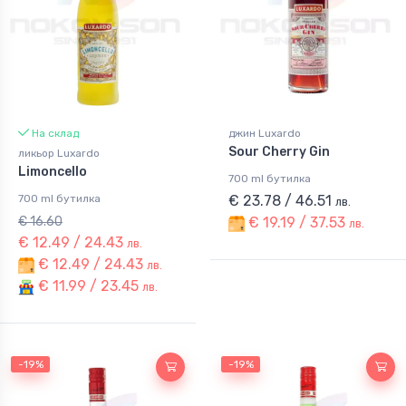
На склад
джин Luxardo
Sour Cherry Gin
ликьор Luxardo
Limoncello
700 ml бутилка
700 ml бутилка
€ 23.78 / 46.51
лв.
€ 16.60
€ 19.19 / 37.53
лв.
€ 12.49 / 24.43
лв.
€ 12.49 / 24.43
лв.
€ 11.99 / 23.45
лв.
-19%
-19%