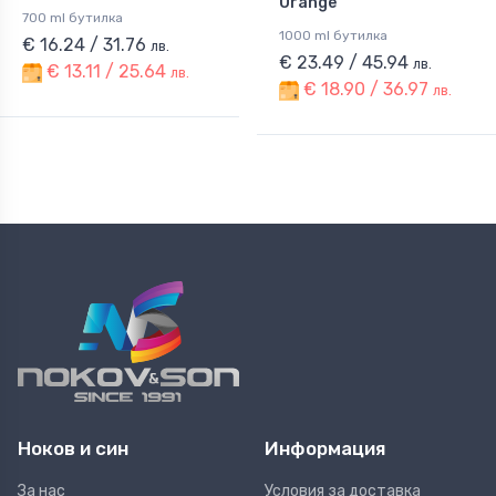
Orange
700 ml бутилка
1000 ml бутилка
€ 16.24 / 31.76
лв.
€ 23.49 / 45.94
лв.
€ 13.11 / 25.64
лв.
€ 18.90 / 36.97
лв.
Ноков и син
Информация
За нас
Условия за доставка