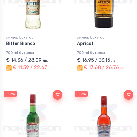
ликьор Luxardo
ликьор Luxardo
Bitter Bianco
Apricot
700 ml бутилка
700 ml бутилка
€ 14.36 / 28.09
€ 16.95 / 33.15
лв.
лв.
€ 11.59 / 22.67
€ 13.68 / 26.76
лв.
лв.
-19%
-19%