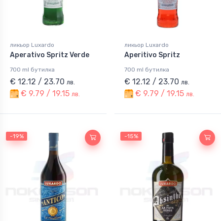
ликьор Luxardo
ликьор Luxardo
Aperativo Spritz Verde
Aperitivo Spritz
700 ml бутилка
700 ml бутилка
€ 12.12 / 23.70
€ 12.12 / 23.70
лв.
лв.
€ 9.79 / 19.15
€ 9.79 / 19.15
лв.
лв.
-19%
-15%