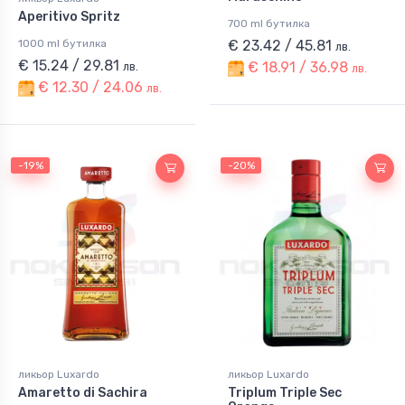
Aperitivo Spritz
700 ml бутилка
1000 ml бутилка
€ 23.42 / 45.81
лв.
€ 15.24 / 29.81
€ 18.91 / 36.98
лв.
лв.
€ 12.30 / 24.06
лв.
-19%
-20%
ликьор Luxardo
ликьор Luxardo
Amaretto di Sachira
Triplum Triple Sec