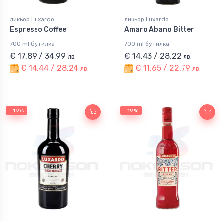
ликьор Luxardo
ликьор Luxardo
Espresso Coffee
Amaro Abano Bitter
700 ml бутилка
700 ml бутилка
€ 17.89 / 34.99
€ 14.43 / 28.22
лв.
лв.
€ 14.44 / 28.24
€ 11.65 / 22.79
лв.
лв.
-19%
-19%