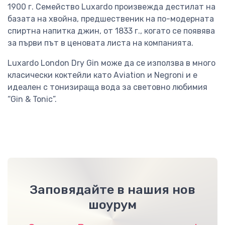
1900 г. Семейство Luxardo произвежда дестилат на
базата на хвойна, предшественик на по-модерната
спиртна напитка джин, от 1833 г., когато се появява
за първи път в ценовата листа на компанията.
Luxardo London Dry Gin може да се използва в много
класически коктейли като Aviation и Negroni и е
идеален с тонизираща вода за световно любимия
“Gin & Tonic”.
Заповядайте в нашия нов
шоурум