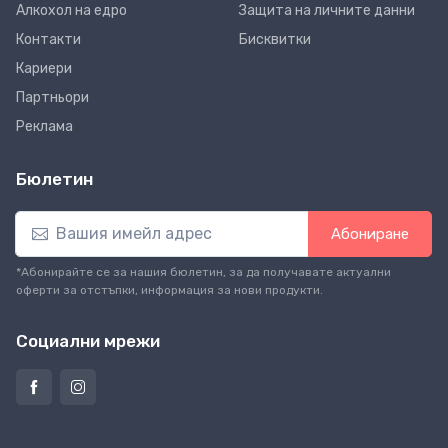
Алкохол на едро
Защита на личните данни
Контакти
Бисквитки
Кариери
Партньори
Реклама
Бюлетин
Абониране
*Абонирайте се за нашия бюлетин, за да получавате актуални
оферти за отстъпки, информация за нови продукти.
Социални мрежи