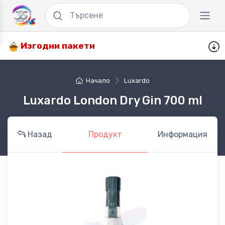
Изгодни пакети
Начало
Luxardo
Luxardo London Dry Gin 700 ml
Назад
Продукт
Информация