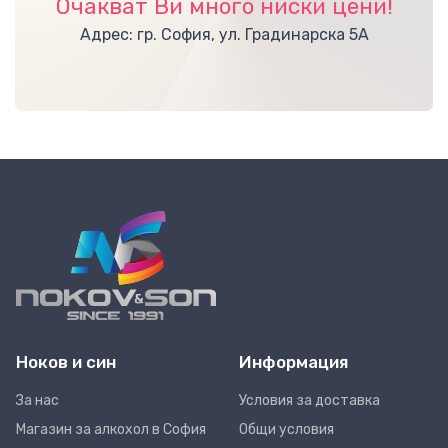
Очакват Ви много ниски цени!
Адрес: гр. София, ул. Градинарска 5А
Ноков и син
Информация
За нас
Условия за доставка
Магазин за алкохол в София
Общи условия