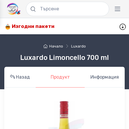
Изгодни пакети
Начало
Luxardo
Luxardo Limoncello 700 ml
Назад
Продукт
Информация