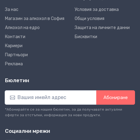
За нас
Условия за доставка
Магазин за алкохол в София
Общи условия
Алкохол на едро
Защита на личните данни
Контакти
Бисквитки
Кариери
Партньори
Реклама
Бюлетин
Абониране
*Абонирайте се за нашия бюлетин, за да получавате актуални
оферти за отстъпки, информация за нови продукти.
Социални мрежи