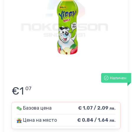
Наличен
€1
07
Базова цена
€ 1.07 / 2.09
лв.
Цена на място
€ 0.84 / 1.64
лв.