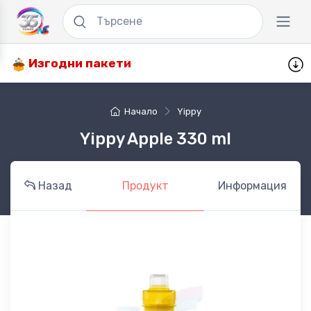
Изгодни пакети
Начало
Yippy
Yippy Apple 330 ml
Назад
Продукт
Информация