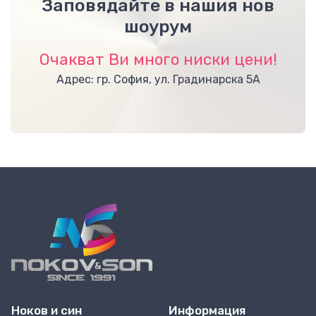
Заповядайте в нашия нов
шоурум
Очакват Ви много ниски цени!
Адрес: гр. София, ул. Градинарска 5А
Ноков и син
Информация