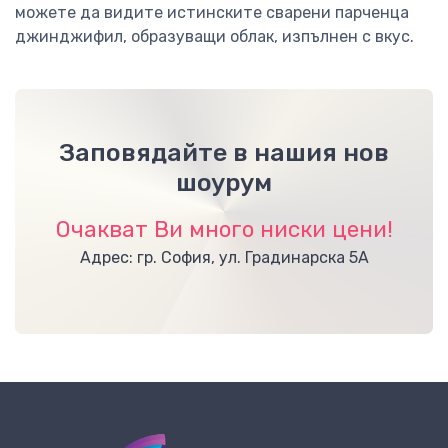
можете да видите истинските сварени парченца
джинджифил, образуващи облак, изпълнен с вкус.
Заповядайте в нашия нов
шоурум
Очакват Ви много ниски цени!
Адрес: гр. София, ул. Градинарска 5А