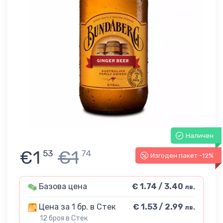
Наличен
€1
€1
53
74
Изгоден пакет -12%
Базова цена
€ 1.74 / 3.40
лв.
Цена за 1 бр. в Стек
€ 1.53 / 2.99
лв.
12 броя в Стек