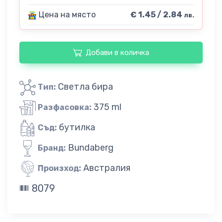
Цена на място
€ 1.45 / 2.84
лв.
Добави в количка
Светла бира
Тип:
375 ml
Разфасовка:
бутилка
Съд:
Bundaberg
Бранд:
Австралия
Произход:
8079