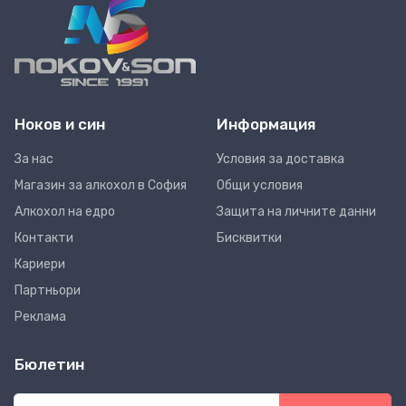
Ноков и син
Информация
За нас
Условия за доставка
Магазин за алкохол в София
Общи условия
Алкохол на едро
Защита на личните данни
Контакти
Бисквитки
Кариери
Партньори
Реклама
Бюлетин