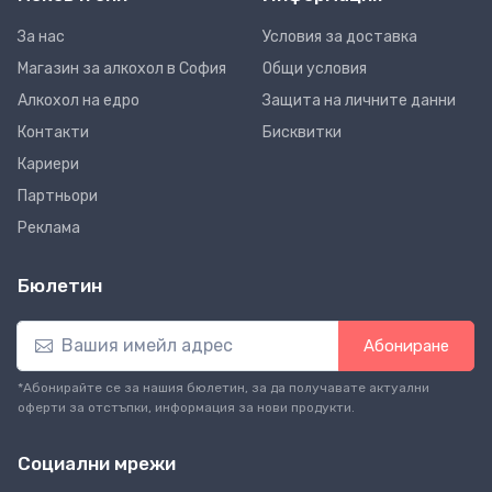
За нас
Условия за доставка
Магазин за алкохол в София
Общи условия
Алкохол на едро
Защита на личните данни
Контакти
Бисквитки
Кариери
Партньори
Реклама
Бюлетин
Абониране
*Абонирайте се за нашия бюлетин, за да получавате актуални
оферти за отстъпки, информация за нови продукти.
Социални мрежи