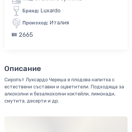
Luxardo
Бранд:
Италия
Произход:
2665
Описание
Сиропът Луксардо Череша е плодова напитка с
естествени съставки и оцветители. Подходяща за
алкохолни и безалкохолни коктейли, лимонади,
смутита, десерти и др.