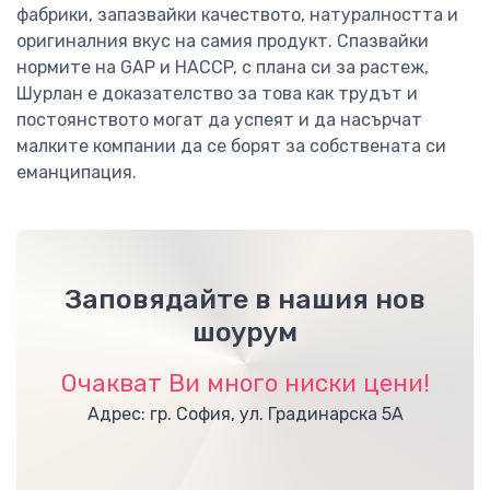
фабрики, запазвайки качеството, натуралността и
оригиналния вкус на самия продукт. Спазвайки
нормите на GAP и HACCP, с плана си за растеж,
Шурлан е доказателство за това как трудът и
постоянството могат да успеят и да насърчат
малките компании да се борят за собствената си
еманципация.
Заповядайте в нашия нов
шоурум
Очакват Ви много ниски цени!
Адрес: гр. София, ул. Градинарска 5А