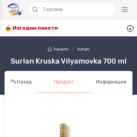
Изгодни пакети
Начало
Surlan
Surlan Kruska Vilyamovka 700 ml
Назад
Продукт
Информация