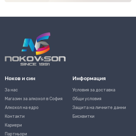
Ноков и син
Информация
За нас
Условия за доставка
Магазин за алкохол в София
Общи условия
Алкохол на едро
Защита на личните данни
Контакти
Бисквитки
Кариери
Партньори