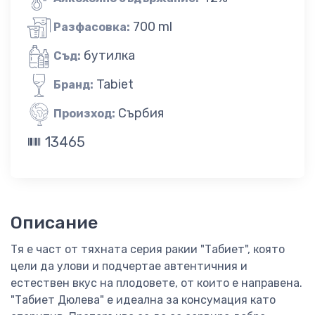
700 ml
Разфасовка:
бутилка
Съд:
Tabiet
Бранд:
Сърбия
Произход:
13465
Описание
Тя е част от тяхната серия ракии "Табиет", която
цели да улови и подчертае автентичния и
естествен вкус на плодовете, от които е направена.
"Табиет Дюлева" е идеална за консумация като