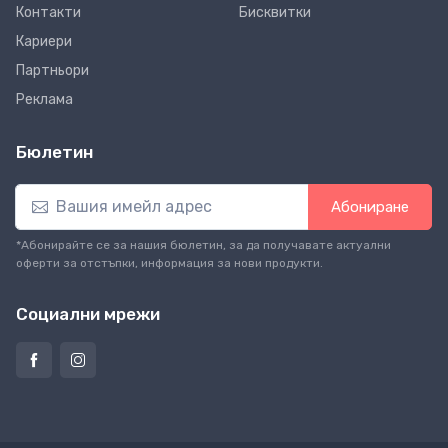
Контакти
Бисквитки
Кариери
Партньори
Реклама
Бюлетин
Абониране
*Абонирайте се за нашия бюлетин, за да получавате актуални
оферти за отстъпки, информация за нови продукти.
Социални мрежи