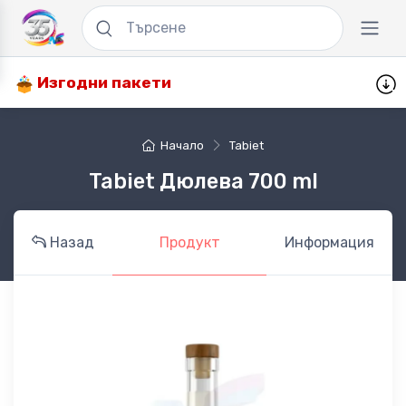
Изгодни пакети
Начало
Tabiet
Tabiet Дюлева 700 ml
Назад
Продукт
Информация