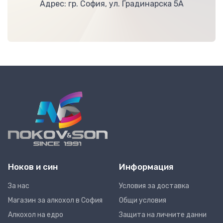
Адрес: гр. София, ул. Градинарска 5А
Ноков и син
Информация
За нас
Условия за доставка
Магазин за алкохол в София
Общи условия
Алкохол на едро
Защита на личните данни