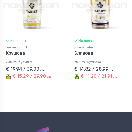
На склад
На склад
ракия Tabiet
ракия Tabiet
Крушова
Сливова
700 ml бутилка
700 ml бутилка
€ 19.94 / 39.00
€ 14.82 / 28.99
лв.
лв.
€ 15.29 / 29.90
€ 11.20 / 21.91
лв.
лв.