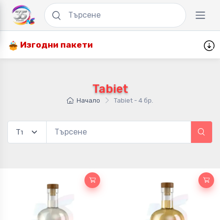
Изгодни пакети
Tabiet
Начало
Tabiet - 4 бр.