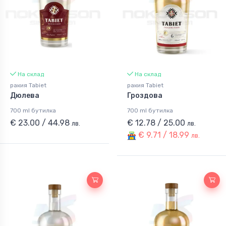
На склад
На склад
ракия Tabiet
ракия Tabiet
Дюлева
Гроздова
700 ml бутилка
700 ml бутилка
€ 23.00 / 44.98
€ 12.78 / 25.00
лв.
лв.
€ 9.71 / 18.99
лв.