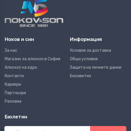
Ноков и син
Информация
За нас
Условия за доставка
Магазин за алкохол в София
Общи условия
Алкохол на едро
Защита на личните данни
Контакти
Бисквитки
Кариери
Партньори
Реклама
Бюлетин