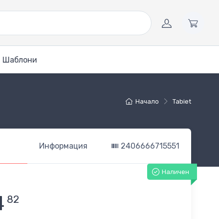
Шаблони
Начало
Tabiet
Информация
2406666715551
Наличен
4
82