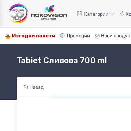
Категории
Ко
Изгодни пакети
Промоции
Нови продук
Tabiet Сливова 700 ml
Назад