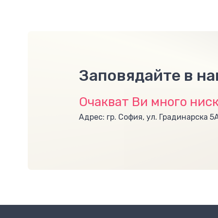
Заповядайте в н
Очакват Ви много ниск
Адрес: гр. София, ул. Градинарска 5