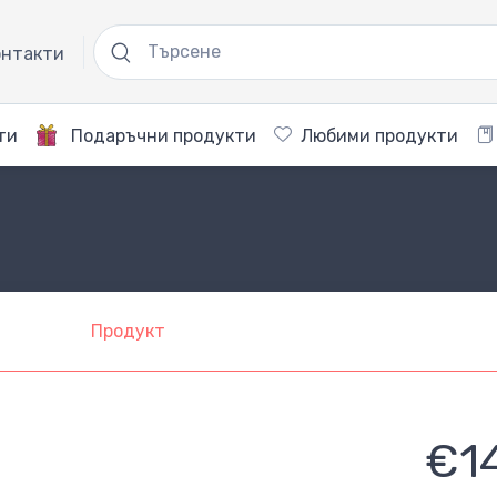
нтакти
ти
Подаръчни продукти
Любими продукти
Продукт
€1