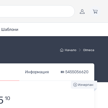
Шаблони
Начало
Olmeca
Информация
5455056620
Изчерпан
5
10