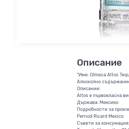
Описание
"Име: Olmeca Altos Tequ
Алкохолно съдържание
Описание:
Altos е първокласна в
Държава: Мексико
Подробности за произ
Pernod Ricard Mexico
Съвети за консумация