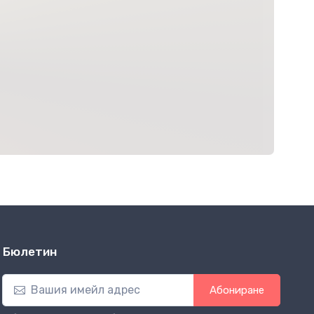
Бюлетин
Абониране