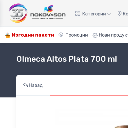
Категории
Ко
Изгодни пакети
Промоции
Нови продук
Olmeca Altos Plata 700 ml
Назад