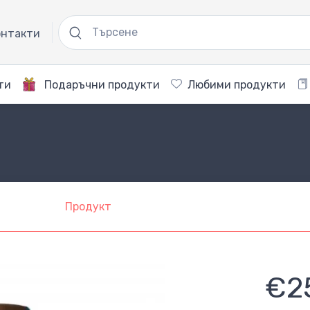
нтакти
ти
Подаръчни продукти
Любими продукти
Продукт
€2