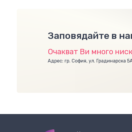
Заповядайте в н
Очакват Ви много ниск
Адрес: гр. София, ул. Градинарска 5