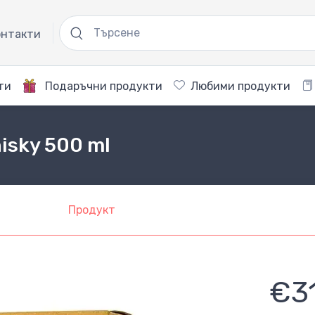
нтакти
ти
Подаръчни продукти
Любими продукти
isky 500 ml
Продукт
€3