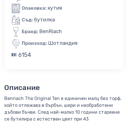
кутия
Опаковка:
бутилка
Съд:
BenRiach
Бранд:
Шотландия
Произход:
6154
Описание
Benriach The Original Ten е единичен малц без торф,
който отлежава в бърбън, шери и необработени
дъбови бъчви. След най-малко 10 години стареене
се бутилира с естествен цвят при 43