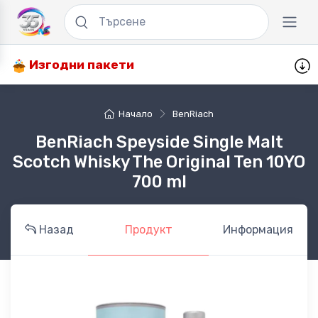
Изгодни пакети
Начало
BenRiach
BenRiach Speyside Single Malt
Scotch Whisky The Original Ten 10YO
700 ml
Назад
Продукт
Информация