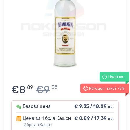
Наличен
€8
€9
89
35
Изгоден пакет -5%
Базова цена
€ 9.35 / 18.29
лв.
Цена за 1 бр. в Кашон
€ 8.89 / 17.39
лв.
2 броя в Кашон