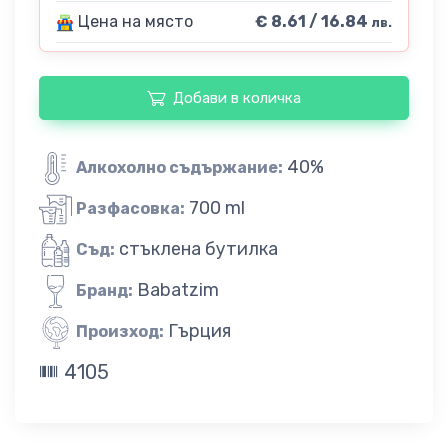
Цена на място
€ 8.61 / 16.84
лв.
Добави в количка
40%
Алкохолно съдържание:
700 ml
Разфасовка:
стъклена бутилка
Съд:
Babatzim
Бранд:
Гърция
Произход:
4105