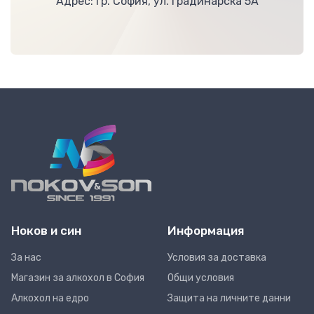
Адрес: гр. София, ул. Градинарска 5А
Ноков и син
Информация
За нас
Условия за доставка
Магазин за алкохол в София
Общи условия
Алкохол на едро
Защита на личните данни