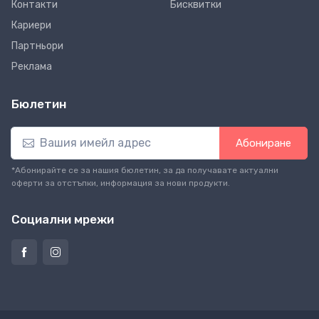
Контакти
Бисквитки
Кариери
Партньори
Реклама
Бюлетин
Абониране
*Абонирайте се за нашия бюлетин, за да получавате актуални
оферти за отстъпки, информация за нови продукти.
Социални мрежи