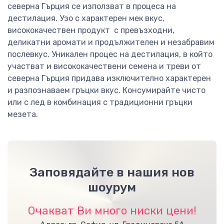
северна Гърция се използват в процеса на
дестилация. Узо с характерен мек вкус,
висококачествен продукт с превъзходни,
деликатни аромати и продължителен и незабравим
послевкус. Уникален процес на дестилация, в който
участват и висококачествени семена и треви от
северна Гърция придава изключително характерен
и разпознаваем гръцки вкус. Консумирайте чисто
или с лед в комбинация с традиционни гръцки
мезета.
Заповядайте в нашия нов
шоурум
Очакват Ви много ниски цени!