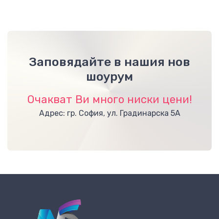
Заповядайте в нашия нов
шоурум
Очакват Ви много ниски цени!
Адрес: гр. София, ул. Градинарска 5А