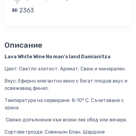
2363
Описание
Lava White Wine No man's land Damianitza
Цвят: Светло златист. Аромат: Свеж и минерален.
Вкус: Ефирно елегантно вино с богат плодов вкус и
освежаващ финал.
Температура на сервиране: 8-10° С. Съчетаване с
храна.
Свежо допълнение към всеки лек обяд или вечеря.
Сортове грозде: Совиньон Блан, Шардоне