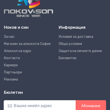
Ноков и син
Информация
За нас
Условия за доставка
Магазин за алкохол в София
Общи условия
Алкохол на едро
Защита на личните данни
Контакти
Бисквитки
Кариери
Партньори
Реклама
Бюлетин
Абониране