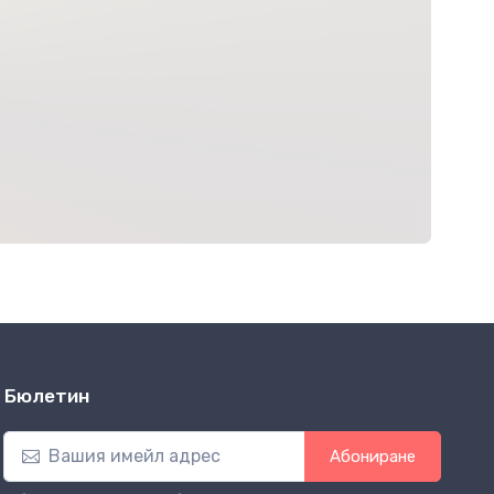
Бюлетин
Абониране