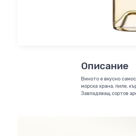
Описание
Виното е вкусно самос
морска храна, пиле, къ
Завладяващ сортов аро