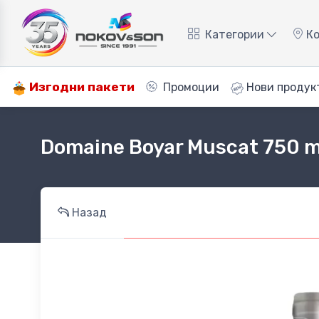
Категории
Ко
Изгодни пакети
Промоции
Нови продук
Domaine Boyar Muscat 750 m
Назад