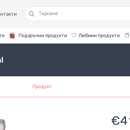
нтакти
ти
Подаръчни продукти
Любими продукти
l
Продукт
€4