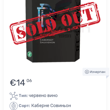
Изчерпан
€14
06
червено вино
Тип:
Каберне Совиньон
Сорт: