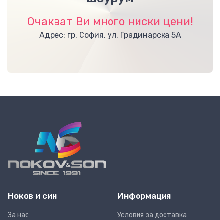
Очакват Ви много ниски цени!
Адрес: гр. София, ул. Градинарска 5А
Ноков и син
Информация
За нас
Условия за доставка