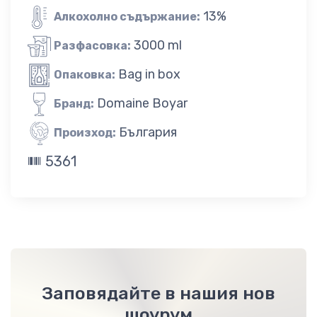
13%
Алкохолно съдържание:
3000 ml
Разфасовка:
Bag in box
Опаковка:
Domaine Boyar
Бранд:
България
Произход:
5361
Заповядайте в нашия нов
шоурум