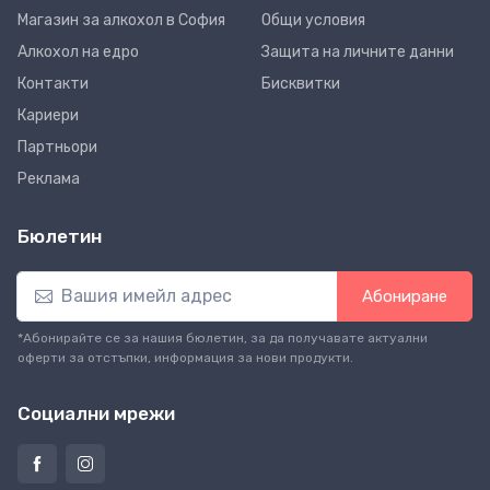
Магазин за алкохол в София
Общи условия
Алкохол на едро
Защита на личните данни
Контакти
Бисквитки
Кариери
Партньори
Реклама
Бюлетин
Абониране
*Абонирайте се за нашия бюлетин, за да получавате актуални
оферти за отстъпки, информация за нови продукти.
Социални мрежи