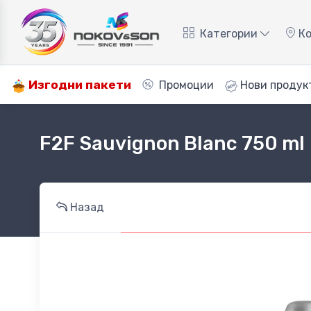
Категории
Ко
Изгодни пакети
Промоции
Нови продук
F2F Sauvignon Blanc 750 ml
Назад