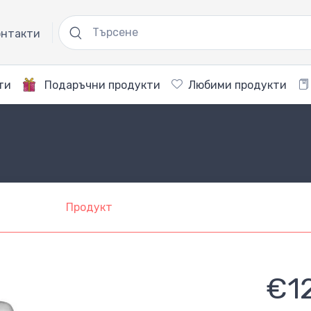
нтакти
ти
Подаръчни продукти
Любими продукти
Продукт
€1