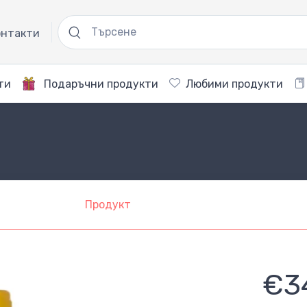
нтакти
ти
Подаръчни продукти
Любими продукти
Продукт
€3