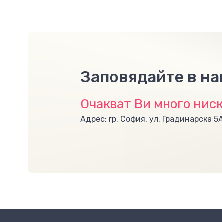
Заповядайте в н
Очакват Ви много ниск
Адрес: гр. София, ул. Градинарска 5