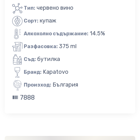
червено вино
Тип:
купаж
Сорт:
14.5%
Алкохолно съдържание:
375 ml
Разфасовка:
бутилка
Съд:
Kapatovo
Бранд:
България
Произход:
7888