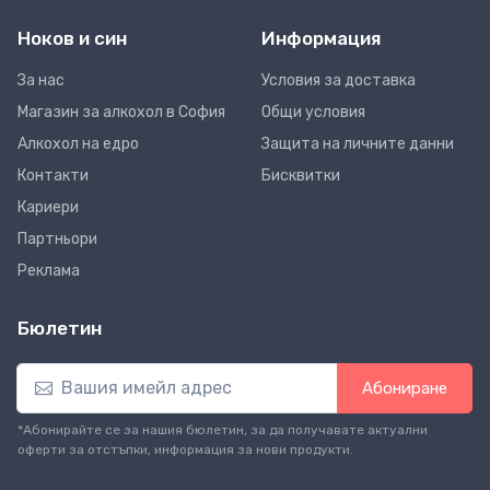
Ноков и син
Информация
За нас
Условия за доставка
Магазин за алкохол в София
Общи условия
Алкохол на едро
Защита на личните данни
Контакти
Бисквитки
Кариери
Партньори
Реклама
Бюлетин
Абониране
*Абонирайте се за нашия бюлетин, за да получавате актуални
оферти за отстъпки, информация за нови продукти.