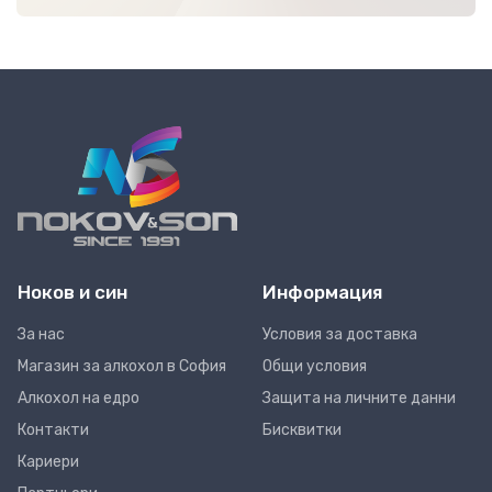
Ноков и син
Информация
За нас
Условия за доставка
Магазин за алкохол в София
Общи условия
Алкохол на едро
Защита на личните данни
Контакти
Бисквитки
Кариери