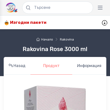
Изгодни пакети
Начало
Rakovina
Rakovina Rose 3000 ml
Назад
Продукт
Информация