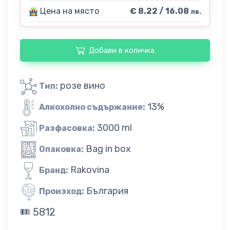
Цена на място
€ 8.22 / 16.08
лв.
Добави в количка
розе вино
Тип:
13%
Алкохолно съдържание:
3000 ml
Разфасовка:
Bag in box
Опаковка:
Rakovina
Бранд:
България
Произход:
5812