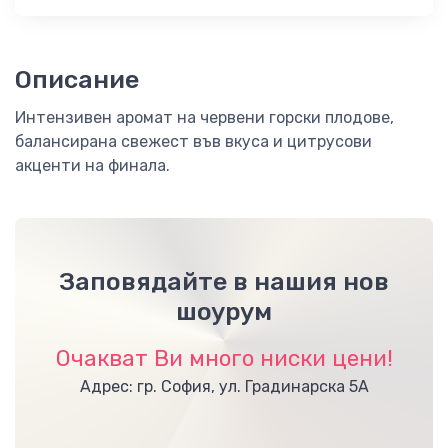
Описание
Интензивен аромат на червени горски плодове,
балансирана свежест във вкуса и цитрусови
акценти на финала.
Заповядайте в нашия нов
шоурум
Очакват Ви много ниски цени!
Адрес: гр. София, ул. Градинарска 5А