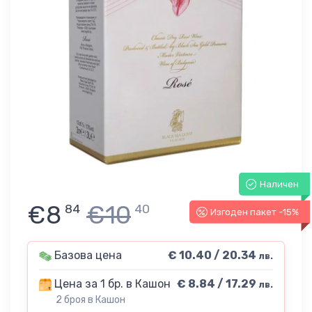
Наличен
€8
€10
84
40
Изгоден пакет -15%
Базова цена
€ 10.40 / 20.34
лв.
Цена за 1 бр. в Кашон
€ 8.84 / 17.29
лв.
2 броя в Кашон