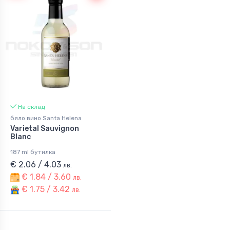
На склад
бяло вино Santa Helena
Varietal Sauvignon
Blanc
187 ml бутилка
€ 2.06 / 4.03
лв.
€ 1.84 / 3.60
лв.
€ 1.75 / 3.42
лв.