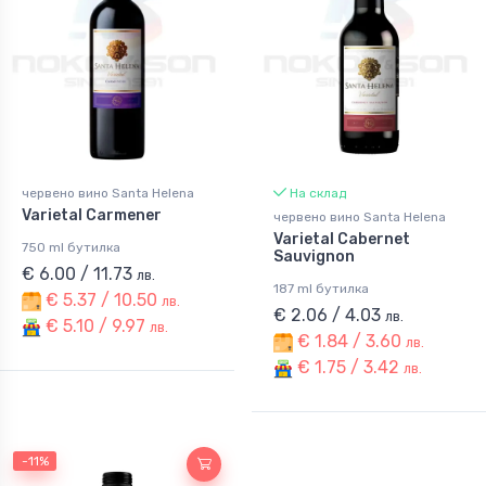
червено вино Santa Helena
На склад
Varietal Carmener
червено вино Santa Helena
Varietal Cabernet
750 ml бутилка
Sauvignon
€ 6.00 / 11.73
лв.
187 ml бутилка
€ 5.37 / 10.50
лв.
€ 2.06 / 4.03
лв.
€ 5.10 / 9.97
лв.
€ 1.84 / 3.60
лв.
€ 1.75 / 3.42
лв.
-11%