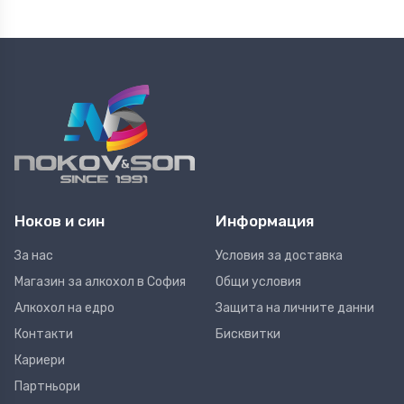
Ноков и син
Информация
За нас
Условия за доставка
Магазин за алкохол в София
Общи условия
Алкохол на едро
Защита на личните данни
Контакти
Бисквитки
Кариери
Партньори