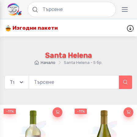
Изгодни пакети
Santa Helena
Начало
Santa Helena - 5 бр.
-11%
-11%