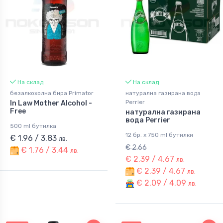
На склад
На склад
безалкохолна бира Primator
натурална газирана вода
Perrier
In Law Mother Alcohol -
Free
натурална газирана
вода Perrier
500 ml бутилка
12 бр. x 750 ml бутилки
€ 1.96 / 3.83
лв.
€ 2.66
€ 1.76 / 3.44
лв.
€ 2.39 / 4.67
лв.
€ 2.39 / 4.67
лв.
€ 2.09 / 4.09
лв.