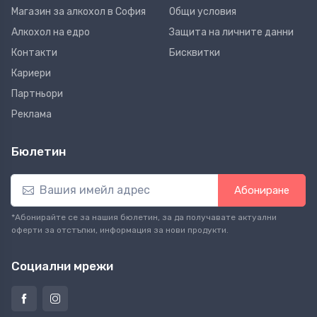
Магазин за алкохол в София
Общи условия
Алкохол на едро
Защита на личните данни
Контакти
Бисквитки
Кариери
Партньори
Реклама
Бюлетин
Абониране
*Абонирайте се за нашия бюлетин, за да получавате актуални
оферти за отстъпки, информация за нови продукти.
Социални мрежи