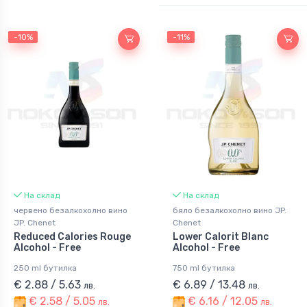
-10%
-11%
На склад
На склад
червено безалкохолно вино
бяло безалкохолно вино JP.
JP. Chenet
Chenet
Reduced Calories Rouge
Lower Calorit Blanc
Alcohol - Free
Alcohol - Free
250 ml бутилка
750 ml бутилка
€ 2.88 / 5.63
€ 6.89 / 13.48
лв.
лв.
€ 2.58 / 5.05
€ 6.16 / 12.05
лв.
лв.