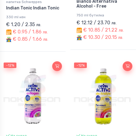
Bianco Alternativa
напитка Schweppes
Alcohol - Free
Indian Tonic Indian Tonic
750 ml бутилка
330 ml кен
€ 12.12 / 23.70
лв.
€ 1.20 / 2.35
лв.
€ 10.85 / 21.22
лв.
€ 0.95 / 1.86
лв.
€ 10.30 / 20.15
лв.
€ 0.85 / 1.66
лв.
-12%
-12%
На склад
На склад