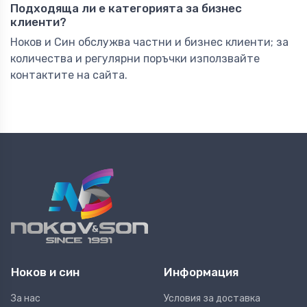
Подходяща ли е категорията за бизнес
клиенти?
Ноков и Син обслужва частни и бизнес клиенти; за
количества и регулярни поръчки използвайте
контактите на сайта.
Ноков и син
Информация
За нас
Условия за доставка