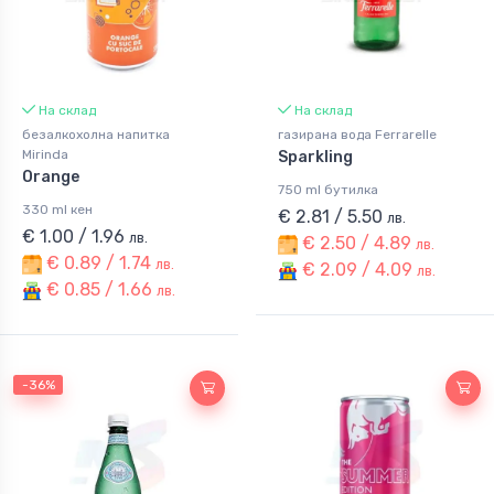
На склад
На склад
безалкохолна напитка
газирана вода Ferrarelle
Mirinda
Sparkling
Orange
750 ml бутилка
330 ml кен
€ 2.81 / 5.50
лв.
€ 1.00 / 1.96
лв.
€ 2.50 / 4.89
лв.
€ 0.89 / 1.74
лв.
€ 2.09 / 4.09
лв.
€ 0.85 / 1.66
лв.
-36%