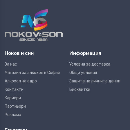
Ноков и син
Информация
За нас
Условия за доставка
Магазин за алкохол в София
Общи условия
Алкохол на едро
Защита на личните данни
Контакти
Бисквитки
Кариери
Партньори
Реклама