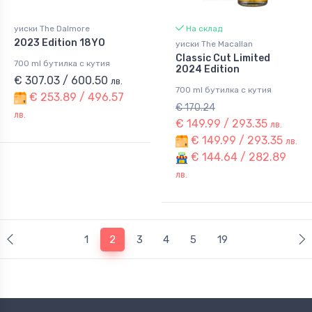
уиски The Dalmore
На склад
2023 Edition 18YO
уиски The Macallan
Classic Cut Limited
700 ml бутилка с кутия
2024 Edition
€ 307.03 / 600.50
лв.
700 ml бутилка с кутия
€ 253.89 / 496.57
€ 170.24
лв.
€ 149.99 / 293.35
лв.
€ 149.99 / 293.35
лв.
€ 144.64 / 282.89
лв.
(current)
1
2
3
4
5
19