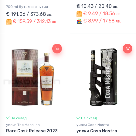
€ 10.43 / 20.40
лв.
700 ml бутилка с кутия
€ 9.49 / 18.56
€ 191.06 / 373.68
лв.
лв.
€ 8.99 / 17.58
€ 159.59 / 312.13
лв.
лв.
На склад
На склад
уиски The Macallan
уиски Cosa Nostra
Rare Cask Release 2023
уиски Cosa Nostra