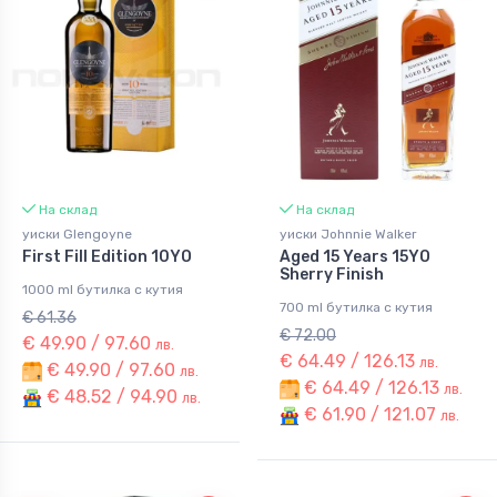
На склад
На склад
уиски Glengoyne
уиски Johnnie Walker
First Fill Edition 10YO
Aged 15 Years 15YO
Sherry Finish
1000 ml бутилка с кутия
700 ml бутилка с кутия
€ 61.36
€ 72.00
€ 49.90 / 97.60
лв.
€ 64.49 / 126.13
лв.
€ 49.90 / 97.60
лв.
€ 64.49 / 126.13
лв.
€ 48.52 / 94.90
лв.
€ 61.90 / 121.07
лв.