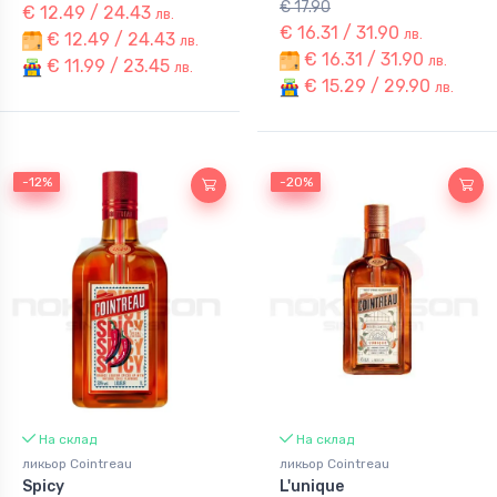
€ 17.90
€ 12.49 / 24.43
лв.
€ 16.31 / 31.90
лв.
€ 12.49 / 24.43
лв.
€ 16.31 / 31.90
лв.
€ 11.99 / 23.45
лв.
€ 15.29 / 29.90
лв.
-12%
-12%
-20%
-20%
На склад
На склад
ликьор Cointreau
ликьор Cointreau
Spicy
L'unique