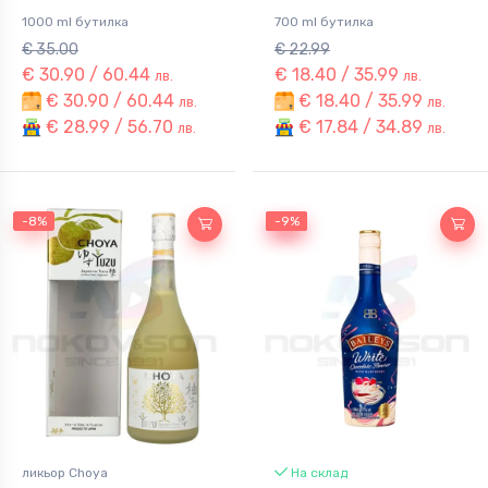
1000 ml бутилка
700 ml бутилка
€ 35.00
€ 22.99
€ 30.90 / 60.44
€ 18.40 / 35.99
лв.
лв.
€ 30.90 / 60.44
€ 18.40 / 35.99
лв.
лв.
€ 28.99 / 56.70
€ 17.84 / 34.89
лв.
лв.
-8%
-9%
-9%
ликьор Choya
На склад