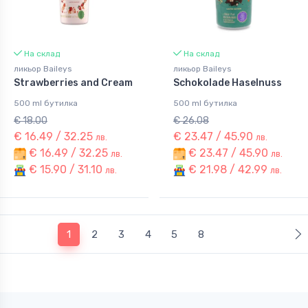
На склад
На склад
ликьор Baileys
ликьор Baileys
Strawberries and Cream
Schokolade Haselnuss
500 ml бутилка
500 ml бутилка
€ 18.00
€ 26.08
€ 16.49 / 32.25
€ 23.47 / 45.90
лв.
лв.
€ 16.49 / 32.25
€ 23.47 / 45.90
лв.
лв.
€ 15.90 / 31.10
€ 21.98 / 42.99
лв.
лв.
(current)
1
2
3
4
5
8