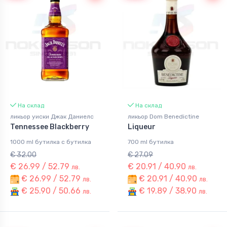
На склад
На склад
ликьор уиски Джак Даниелс
ликьор Dom Benedictine
Tennessee Blackberry
Liqueur
1000 ml бутилка с бутилка
700 ml бутилка
€ 32.00
€ 27.09
€ 26.99 / 52.79
€ 20.91 / 40.90
лв.
лв.
€ 26.99 / 52.79
€ 20.91 / 40.90
лв.
лв.
€ 25.90 / 50.66
€ 19.89 / 38.90
лв.
лв.