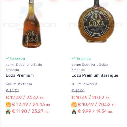
На склад
На склад
ракия Destillerie Zekic
ракия Destillerie Zekic
Emanda
Emanda
Loza Premium
Loza Premium Barrique
500 ml бутилка
700 ml бъклица
€ 14.31
€ 12.01
€ 12.49 / 24.43
€ 10.49 / 20.52
лв.
лв.
€ 12.49 / 24.43
€ 10.49 / 20.52
лв.
лв.
€ 11.90 / 23.27
€ 9.99 / 19.54
лв.
лв.