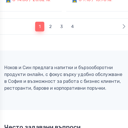
(current)
1
2
3
4
Ноков и Син предлага напитки и бързооборотни
продукти онлайн, с фокус върху удобно обслужване
в София и възможност за работа с бизнес клиенти,
ресторанти, барове и корпоративни поръчки.
Често задавани въпроси