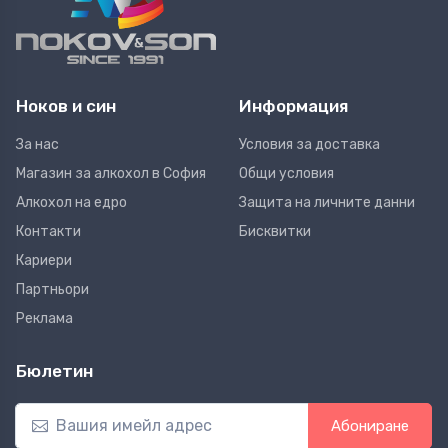
Ноков и син
Информация
За нас
Условия за доставка
Магазин за алкохол в София
Общи условия
Алкохол на едро
Защита на личните данни
Контакти
Бисквитки
Кариери
Партньори
Реклама
Бюлетин
Абониране