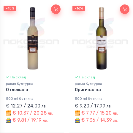
-15%
-16%
На склад
На склад
ракия Културна
ракия Културна
Отлежала
Оригинална
500 ml бутилка
500 ml бутилка
€ 12.27 / 24.00
€ 9.20 / 17.99
лв.
лв.
€ 10.37 / 20.28
€ 7.77 / 15.20
лв.
лв.
€ 9.81 / 19.19
€ 7.36 / 14.39
лв.
лв.