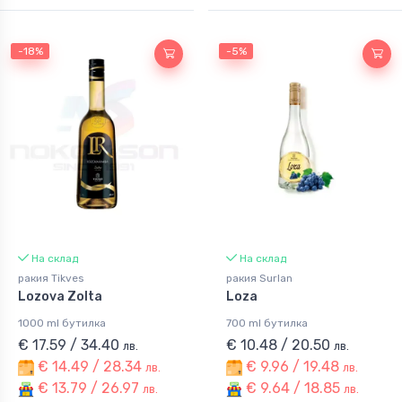
-18%
-5%
На склад
На склад
ракия Tikves
ракия Surlan
Lozova Zolta
Loza
1000 ml бутилка
700 ml бутилка
€ 17.59 / 34.40
€ 10.48 / 20.50
лв.
лв.
€ 14.49 / 28.34
€ 9.96 / 19.48
лв.
лв.
€ 13.79 / 26.97
€ 9.64 / 18.85
лв.
лв.