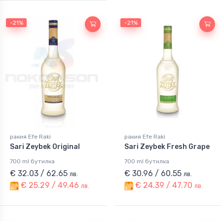
-21%
-21%
ракия Efe Raki
ракия Efe Raki
Sari Zeybek Original
Sari Zeybek Fresh Grape
700 ml бутилка
700 ml бутилка
€ 32.03 / 62.65
€ 30.96 / 60.55
лв.
лв.
€ 25.29 / 49.46
€ 24.39 / 47.70
лв.
лв.