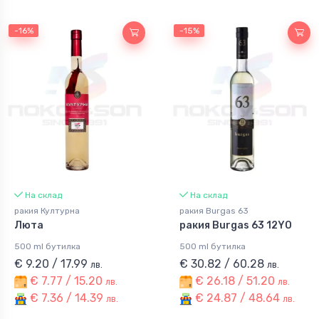
-16%
-15%
На склад
На склад
ракия Културна
ракия Burgas 63
Люта
ракия Burgas 63 12YO
500 ml бутилка
500 ml бутилка
€ 9.20 / 17.99
€ 30.82 / 60.28
лв.
лв.
€ 7.77 / 15.20
€ 26.18 / 51.20
лв.
лв.
€ 7.36 / 14.39
€ 24.87 / 48.64
лв.
лв.