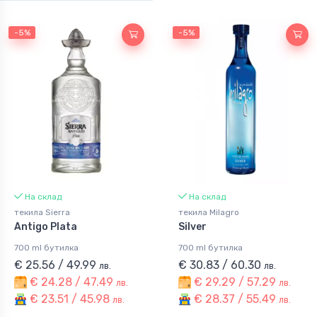
-5%
-5%
На склад
На склад
текила Sierra
текила Milagro
Antigo Plata
Silver
700 ml бутилка
700 ml бутилка
€ 25.56 / 49.99
€ 30.83 / 60.30
лв.
лв.
€ 24.28 / 47.49
€ 29.29 / 57.29
лв.
лв.
€ 23.51 / 45.98
€ 28.37 / 55.49
лв.
лв.