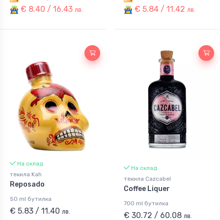
€ 8.40 / 16.43
€ 5.84 / 11.42
лв.
лв.
На склад
На склад
текила Kah
текила Cazcabel
Reposado
Coffee Liquer
50 ml бутилка
700 ml бутилка
€ 5.83 / 11.40
лв.
€ 30.72 / 60.08
лв.