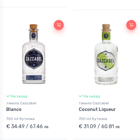
На склад
На склад
текила Cazcabel
текила Cazcabel
Blanco
Coconut Liqueur
700 ml бутилка
700 ml бутилка
€ 34.49 / 67.46
€ 31.09 / 60.81
лв.
лв.