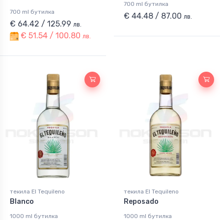
700 ml бутилка
700 ml бутилка
€ 44.48 / 87.00
лв.
€ 64.42 / 125.99
лв.
€ 51.54 / 100.80
лв.
текила El Tequileno
текила El Tequileno
Blanco
Reposado
1000 ml бутилка
1000 ml бутилка