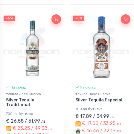
-5%
-5%
На склад
На склад
текила José Cuervo
текила José Cuervo
Silver Tequila
Silver Tequila Especial
Traditional
700 ml бутилка
700 ml бутилка
€ 17.89 / 34.99
лв.
€ 26.58 / 51.99
лв.
€ 17.00 / 33.25
лв.
€ 25.25 / 49.38
лв.
€ 16.46 / 32.19
лв.