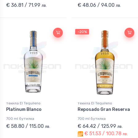
€ 36.81 / 71.99
€ 48.06 / 94.00
лв.
лв.
-20%
текила El Tequileno
текила El Tequileno
Platinum Blanco
Reposado Gran Reserva
700 ml бутилка
700 ml бутилка
€ 58.80 / 115.00
€ 64.42 / 125.99
лв.
лв.
€ 51.53 / 100.78
лв.